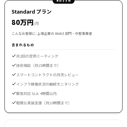
★おすすめ
Standard プラン
80万円
/月
こんなお客様に:
上場企業の Web3 部門・中堅事業者
含まれるもの
月2回の定例ミーティング
技術相談（月15時間まで）
スマートコントラクトの月次レビュー
インフラ稼働状況の継続モニタリング
緊急対応 SLA: 4時間以内
軽微な実装支援（月10時間まで）