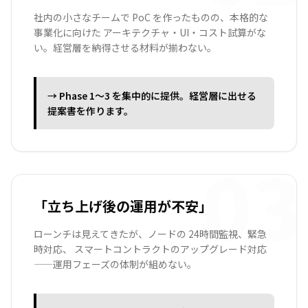
社内の小さなチームで PoC を作ったものの、本格的な
事業化に向けた アーキテクチャ・UI・コスト試算がな
い。経営層を納得させる材料が揃わない。
→ Phase 1〜3 を集中的に提供。経営層に出せる
提案書を作ります。
03
「立ち上げ後の運用が不安」
ローンチは見えてきたが、ノードの 24時間監視、緊急
時対応、 スマートコントラクトのアップグレード対応
——運用フェーズの体制が組めない。