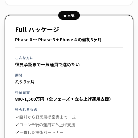
★人気
Full パッケージ
Phase 0 〜 Phase 3 + Phase 4 の最初3ヶ月
こんな方に
役員承認まで一気通貫で進めたい
期間
約6-9ヶ月
料金目安
800-1,500万円（全フェーズ + 立ち上げ運用支援）
得られるもの
設計から経営層提案書まで一式
ローンチ後の運用立ち上げ支援
一貫した技術パートナー