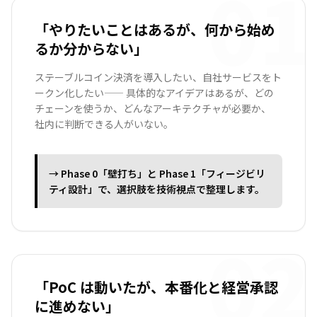
01
「やりたいことはあるが、何から始め
るか分からない」
ステーブルコイン決済を導入したい、自社サービスをト
ークン化したい—— 具体的なアイデアはあるが、どの
チェーンを使うか、どんなアーキテクチャが必要か、
社内に判断できる人がいない。
→ Phase 0「壁打ち」と Phase 1「フィージビリ
ティ設計」で、選択肢を技術視点で整理します。
02
「PoC は動いたが、本番化と経営承認
に進めない」