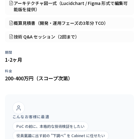
アーキテクチャ図一式（Lucidchart / Figma 形式で編集可
能版を提供）
概算見積書（開発・運用フェーズの3年分 TCO）
技術 Q&A セッション（2回まで）
期間
1-2ヶ月
料金
200-400万円（スコープ次第）
こんなお客様に最適
PoC の前に、本格的な技術検証をしたい
役員稟議に出す前の "下調べ" を Cabinet に任せたい