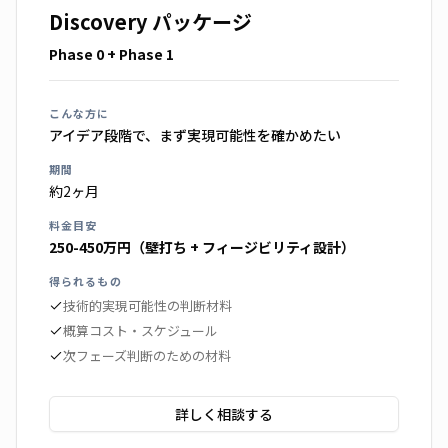
Discovery パッケージ
Phase 0 + Phase 1
こんな方に
アイデア段階で、まず実現可能性を確かめたい
期間
約2ヶ月
料金目安
250-450万円（壁打ち + フィージビリティ設計）
得られるもの
技術的実現可能性の判断材料
概算コスト・スケジュール
次フェーズ判断のための材料
詳しく相談する