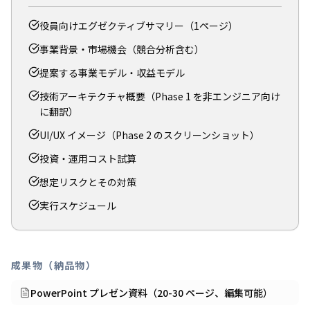
役員向けエグゼクティブサマリー（1ページ）
事業背景・市場機会（競合分析含む）
提案する事業モデル・収益モデル
技術アーキテクチャ概要（Phase 1 を非エンジニア向け
に翻訳）
UI/UX イメージ（Phase 2 のスクリーンショット）
投資・運用コスト試算
想定リスクとその対策
実行スケジュール
成果物（納品物）
PowerPoint プレゼン資料（20-30 ページ、編集可能）