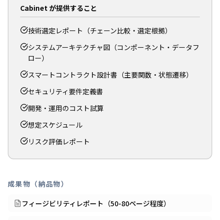
Cabinet が提供すること
技術選定レポート（チェーン比較・選定根拠）
システムアーキテクチャ図（コンポーネント・データフ
ロー）
スマートコントラクト設計書（主要関数・状態遷移）
セキュリティ要件定義書
開発・運用のコスト試算
想定スケジュール
リスク評価レポート
成果物（納品物）
フィージビリティレポート（50-80ページ程度）