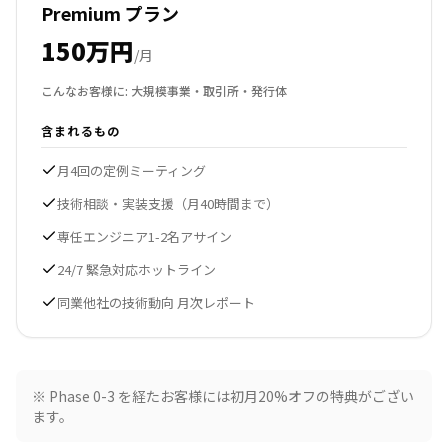
Premium プラン
150万円
/月
こんなお客様に:
大規模事業・取引所・発行体
含まれるもの
月4回の定例ミーティング
技術相談・実装支援（月40時間まで）
専任エンジニア1-2名アサイン
24/7 緊急対応ホットライン
同業他社の技術動向 月次レポート
※ Phase 0-3 を経たお客様には初月20%オフの特典がござい
ます。