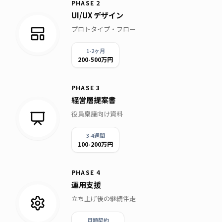
PHASE
2
UI/UX デザイン
プロトタイプ・フロー
1-2ヶ月
200-500万円
PHASE
3
経営層提案書
役員稟議向け資料
3-4週間
100-200万円
PHASE
4
運用支援
立ち上げ後の継続伴走
月額契約