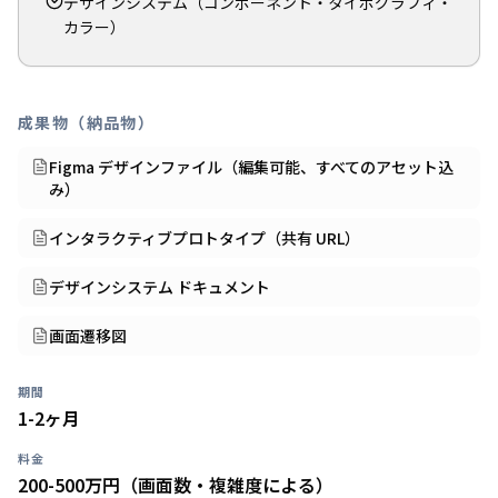
デザインシステム（コンポーネント・タイポグラフィ・
カラー）
成果物（納品物）
Figma デザインファイル（編集可能、すべてのアセット込
み）
インタラクティブプロトタイプ（共有 URL）
デザインシステム ドキュメント
画面遷移図
期間
1-2ヶ月
料金
200-500万円（画面数・複雑度による）