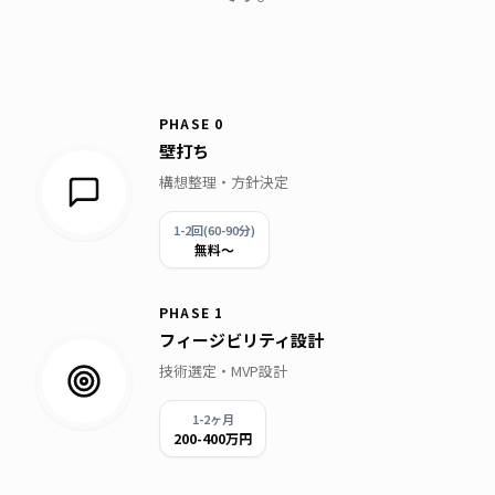
PHASE
0
壁打ち
構想整理・方針決定
1-2回(60-90分)
無料〜
PHASE
1
フィージビリティ設計
技術選定・MVP設計
1-2ヶ月
200-400万円