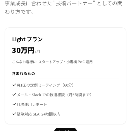
事業成長に合わせた "技術パートナー" としての関
わり方です。
Light プラン
30万円
/月
こんなお客様に:
スタートアップ・小規模 PoC 運用
含まれるもの
月1回の定例ミーティング（60分）
メール・Slack での技術相談（月5時間まで）
月次運用レポート
緊急対応 SLA: 24時間以内